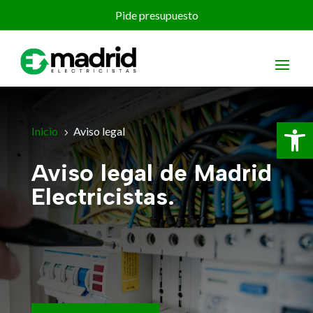
Pide presupuesto
Abrir 
Inicio
Aviso legal
5
Aviso legal de Madrid
Electricistas.